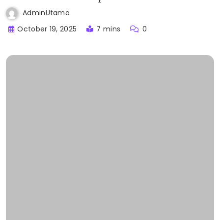
AdminUtama
October 19, 2025
7 mins
0