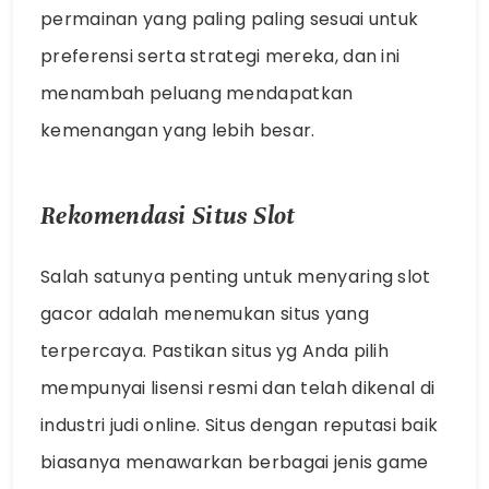
permainan yang paling paling sesuai untuk
preferensi serta strategi mereka, dan ini
menambah peluang mendapatkan
kemenangan yang lebih besar.
Rekomendasi Situs Slot
Salah satunya penting untuk menyaring slot
gacor adalah menemukan situs yang
terpercaya. Pastikan situs yg Anda pilih
mempunyai lisensi resmi dan telah dikenal di
industri judi online. Situs dengan reputasi baik
biasanya menawarkan berbagai jenis game