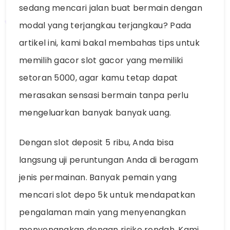
sedang mencari jalan buat bermain dengan
modal yang terjangkau terjangkau? Pada
artikel ini, kami bakal membahas tips untuk
memilih gacor slot gacor yang memiliki
setoran 5000, agar kamu tetap dapat
merasakan sensasi bermain tanpa perlu
mengeluarkan banyak banyak uang.
Dengan slot deposit 5 ribu, Anda bisa
langsung uji peruntungan Anda di beragam
jenis permainan. Banyak pemain yang
mencari slot depo 5k untuk mendapatkan
pengalaman main yang menyenangkan
menyenangkan dengan risiko rendah. Kami