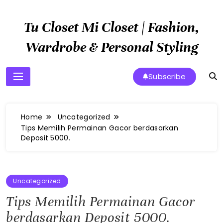
Skip
to
Tu Closet Mi Closet | Fashion,
content
Wardrobe & Personal Styling
Subscribe
Home
Uncategorized
Tips Memilih Permainan Gacor berdasarkan
Deposit 5000.
Uncategorized
Tips Memilih Permainan Gacor
berdasarkan Deposit 5000.