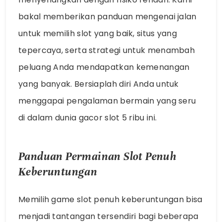
bakal memberikan panduan mengenai jalan
untuk memilih slot yang baik, situs yang
tepercaya, serta strategi untuk menambah
peluang Anda mendapatkan kemenangan
yang banyak. Bersiaplah diri Anda untuk
menggapai pengalaman bermain yang seru
di dalam dunia gacor slot 5 ribu ini.
Panduan Permainan Slot Penuh
Keberuntungan
Memilih game slot penuh keberuntungan bisa
menjadi tantangan tersendiri bagi beberapa