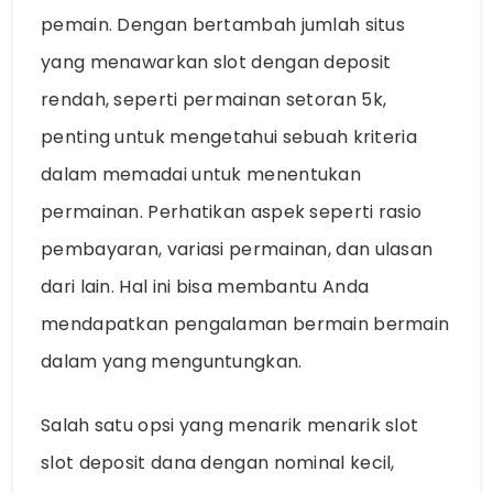
pemain. Dengan bertambah jumlah situs
yang menawarkan slot dengan deposit
rendah, seperti permainan setoran 5k,
penting untuk mengetahui sebuah kriteria
dalam memadai untuk menentukan
permainan. Perhatikan aspek seperti rasio
pembayaran, variasi permainan, dan ulasan
dari lain. Hal ini bisa membantu Anda
mendapatkan pengalaman bermain bermain
dalam yang menguntungkan.
Salah satu opsi yang menarik menarik slot
slot deposit dana dengan nominal kecil,