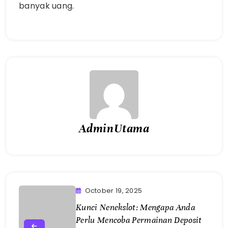
banyak uang.
AdminUtama
October 19, 2025
Kunci Nenekslot: Mengapa Anda
Perlu Mencoba Permainan Deposit