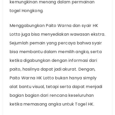
kemungkinan menang dalam permainan
togel Hongkong.
Menggabungkan Paito Warna dan syair HK
Lotto juga bisa menyediakan wawasan ekstra.
Sejumlah pemain yang percaya bahwa syair
bisa membantu dalam memilih angka, serta
ketika digabungkan dengan informasi dari
paito, hasilnya dapat jadi akurat. Dengan,
Paito Warna HK Lotto bukan hanya simply
alat bantu visual, tetapi serta dapat menjadi
bagian bagian dari rencana keseluruhan
ketika memasang angka untuk Togel HK.