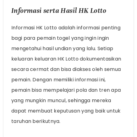
Informasi serta Hasil HK Lotto
Informasi HK Lotto adalah informasi penting
bagi para pemain togel yang ingin ingin
mengetahui hasil undian yang lalu. Setiap
keluaran keluaran HK Lotto dokumentasikan
secara cermat dan bisa diakses oleh semua
pemain. Dengan memiliki informasi ini,
pemain bisa mempelajari pola dan tren apa
yang mungkin muncul, sehingga mereka
dapat membuat keputusan yang baik untuk
taruhan berikutnya.