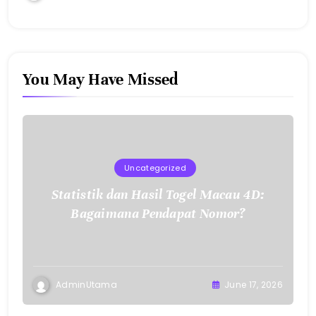
You May Have Missed
Uncategorized
Statistik dan Hasil Togel Macau 4D:
Bagaimana Pendapat Nomor?
AdminUtama
June 17, 2026