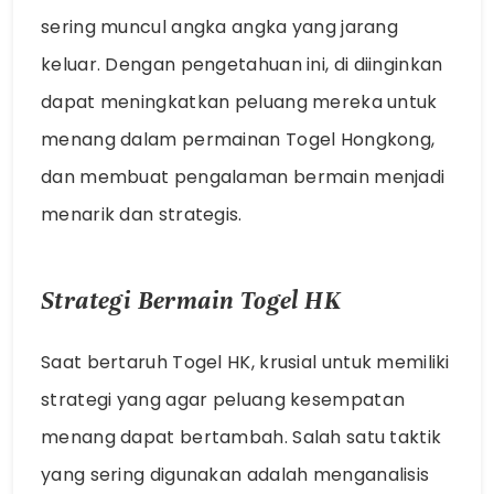
sering muncul angka angka yang jarang
keluar. Dengan pengetahuan ini, di diinginkan
dapat meningkatkan peluang mereka untuk
menang dalam permainan Togel Hongkong,
dan membuat pengalaman bermain menjadi
menarik dan strategis.
Strategi Bermain Togel HK
Saat bertaruh Togel HK, krusial untuk memiliki
strategi yang agar peluang kesempatan
menang dapat bertambah. Salah satu taktik
yang sering digunakan adalah menganalisis