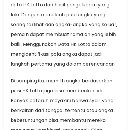
data HK Lotto dari hasil pengeluaran yang
lalu. Dengan menelaah pola angka yang
sering terlihat dan angka-angka yang keluar,
pemain dapat membuat ramalan yang lebih
baik. Menggunakan Data HK Lotto dalam
mengidentifikasi pola angka dapat jadi
langkah pertama yang dalam perencanaan.
Di samping itu, memilih angka berdasarkan
puisi HK Lotto juga bisa memberikan ide.
Banyak petaruh meyakini bahwa syair yang
berkaitan dari tanggal tertentu atau angka
keberuntungan bisa membantu mereka