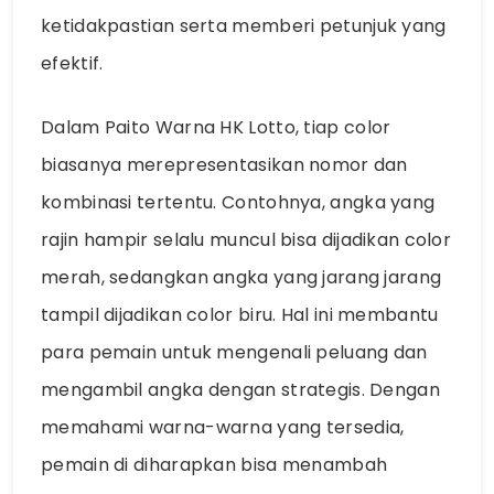
ketidakpastian serta memberi petunjuk yang
efektif.
Dalam Paito Warna HK Lotto, tiap color
biasanya merepresentasikan nomor dan
kombinasi tertentu. Contohnya, angka yang
rajin hampir selalu muncul bisa dijadikan color
merah, sedangkan angka yang jarang jarang
tampil dijadikan color biru. Hal ini membantu
para pemain untuk mengenali peluang dan
mengambil angka dengan strategis. Dengan
memahami warna-warna yang tersedia,
pemain di diharapkan bisa menambah