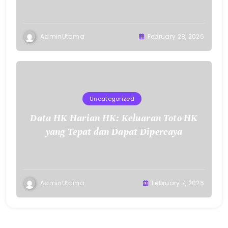
AdminUtama
February 28, 2026
Uncategorized
Data HK Harian HK: Keluaran Toto HK
yang Tepat dan Dapat Dipercaya
AdminUtama
February 7, 2026