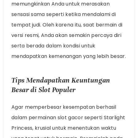
memungkinkan Anda untuk merasakan
sensasi sama seperti ketika mendalami di
tempat judi. Oleh karena itu, saat bermain di
versi resmi, Anda akan semakin percaya diri
serta berada dalam kondisi untuk
mendapatkan kemenangan yang lebih besar.
Tips Mendapatkan Keuntungan
Besar di Slot Populer
Agar memperbesar kesempatan berhasil
dalam permainan slot gacor seperti Starlight
Princess, krusial untuk menentukan waktu