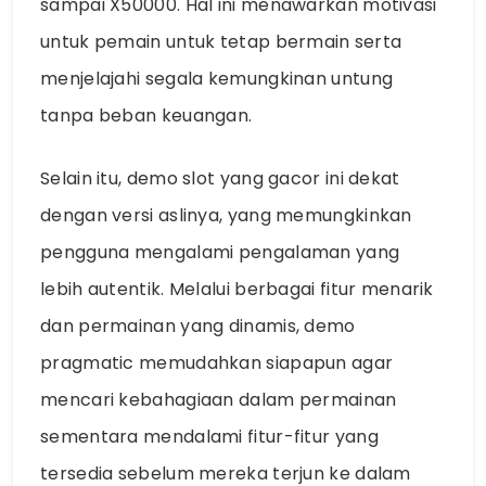
sampai X50000. Hal ini menawarkan motivasi
untuk pemain untuk tetap bermain serta
menjelajahi segala kemungkinan untung
tanpa beban keuangan.
Selain itu, demo slot yang gacor ini dekat
dengan versi aslinya, yang memungkinkan
pengguna mengalami pengalaman yang
lebih autentik. Melalui berbagai fitur menarik
dan permainan yang dinamis, demo
pragmatic memudahkan siapapun agar
mencari kebahagiaan dalam permainan
sementara mendalami fitur-fitur yang
tersedia sebelum mereka terjun ke dalam