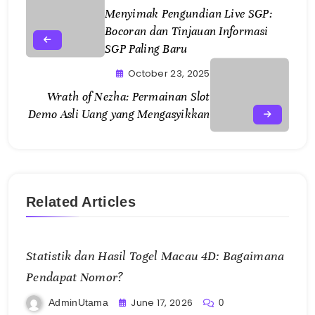
Menyimak Pengundian Live SGP:
Bocoran dan Tinjauan Informasi
SGP Paling Baru
October 23, 2025
Wrath of Nezha: Permainan Slot
Demo Asli Uang yang Mengasyikkan
Related Articles
Statistik dan Hasil Togel Macau 4D: Bagaimana
Pendapat Nomor?
June 17, 2026
AdminUtama
0