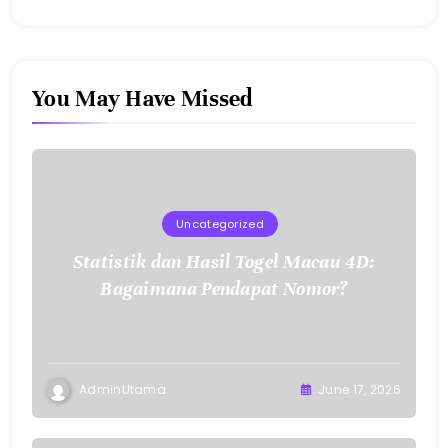
You May Have Missed
Uncategorized
Statistik dan Hasil Togel Macau 4D:
Bagaimana Pendapat Nomor?
AdminUtama
June 17, 2026