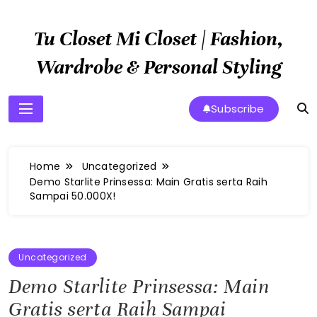
Skip
to
Tu Closet Mi Closet | Fashion,
content
Wardrobe & Personal Styling
Subscribe
Home
Uncategorized
Demo Starlite Prinsessa: Main Gratis serta Raih
Sampai 50.000X!
Uncategorized
Demo Starlite Prinsessa: Main
Gratis serta Raih Sampai