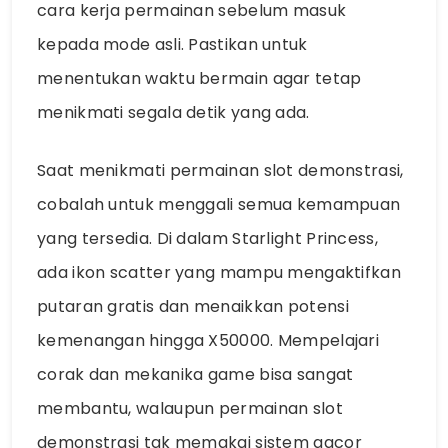
cara kerja permainan sebelum masuk
kepada mode asli. Pastikan untuk
menentukan waktu bermain agar tetap
menikmati segala detik yang ada.
Saat menikmati permainan slot demonstrasi,
cobalah untuk menggali semua kemampuan
yang tersedia. Di dalam Starlight Princess,
ada ikon scatter yang mampu mengaktifkan
putaran gratis dan menaikkan potensi
kemenangan hingga X50000. Mempelajari
corak dan mekanika game bisa sangat
membantu, walaupun permainan slot
demonstrasi tak memakai sistem gacor