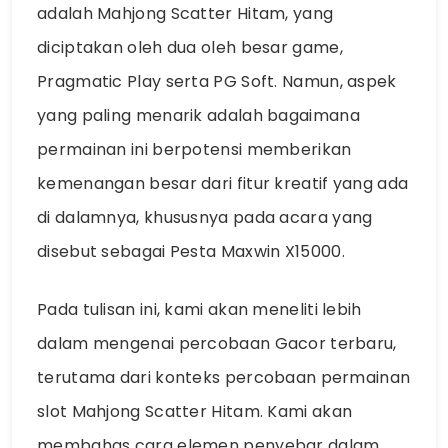
adalah Mahjong Scatter Hitam, yang
diciptakan oleh dua oleh besar game,
Pragmatic Play serta PG Soft. Namun, aspek
yang paling menarik adalah bagaimana
permainan ini berpotensi memberikan
kemenangan besar dari fitur kreatif yang ada
di dalamnya, khususnya pada acara yang
disebut sebagai Pesta Maxwin X15000.
Pada tulisan ini, kami akan meneliti lebih
dalam mengenai percobaan Gacor terbaru,
terutama dari konteks percobaan permainan
slot Mahjong Scatter Hitam. Kami akan
membahas cara elemen penyebar dalam