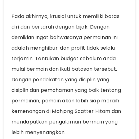
Pada akhirnya, krusial untuk memiliki batas
diri dan bertaruh dengan bijak. Dengan
demikian ingat bahwasanya permainan ini
adalah menghibur, dan profit tidak selalu
terjamin. Tentukan budget sebelum anda
mulai bermain dan ikuti batasan tersebut.
Dengan pendekatan yang disiplin yang
disiplin dan pemahaman yang baik tentang
permainan, pemain akan lebih siap meraih
kemenangan di Mahjong Scatter Hitam dan
mendapatkan pengalaman bermain yang
lebih menyenangkan.