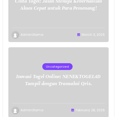
Cinta Togel: Jalan Menuju Keberhasilan
Akses Cepat untuk Para Pemenang!
AdminUtama
March 3, 2026
Uncategorized
Inovasi Togel Online: NENEKTOGEL4D
Tampil dengan Transaksi Qris.
AdminUtama
February 28, 2026